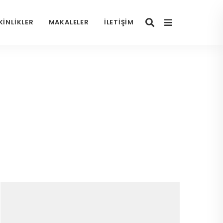
KINLIKLER
MAKALELER
İLETIŞIM