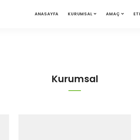
ANASAYFA
KURUMSAL
AMAÇ
ET
Kurumsal