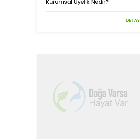
Kurumsal Üyelik Nedir?
DETAY