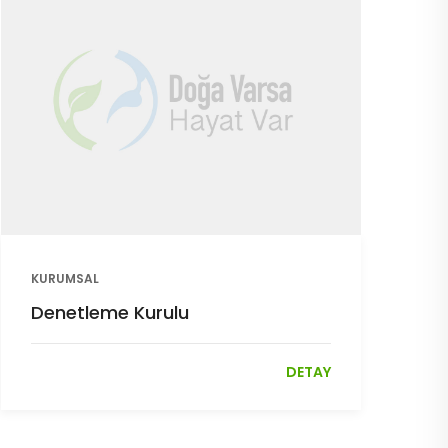
KURUMSAL
Denetleme Kurulu
DETAY