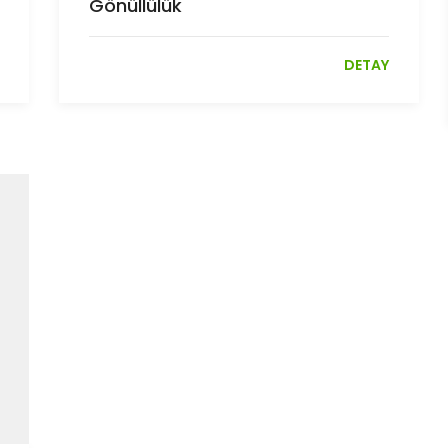
Gönüllülük
DETAY