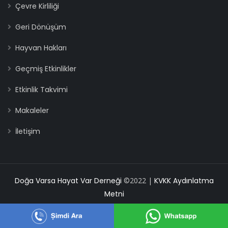
Çevre Kirliliği
Geri Dönüşüm
Hayvan Hakları
Geçmiş Etkinlikler
Etkinlik Takvimi
Makaleler
İletişim
Doğa Varsa Hayat Var Derneği
©2022 |
KVKK Aydınlatma
Metni
supported by
eXemedia
Hemen Arayın!
WhatsApp'tan Ulaşın!