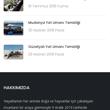
19 Temmuz 2019 Cuma
Mudanya Yat Limanı Temizliği
30 Haziran 2019 Pazar
Güzelyalı Yat Limanı Temizliği
23 Haziran 2019 Pazar
HAKKIMIZDA
Hayatlarının her anında doğa ve hayvanlar için çabalayan
insanların bir araya gelmesiyle 9 Aralık 2019 tarihinde