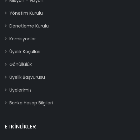
Misyon - Vizyon
Yönetim Kurulu
Denetleme Kurulu
Komisyonlar
Üyelik Koşulları
Gönüllülük
Üyelik Başvurusu
Üyelerimiz
Banka Hesap Bilgileri
ETKINLIKLER