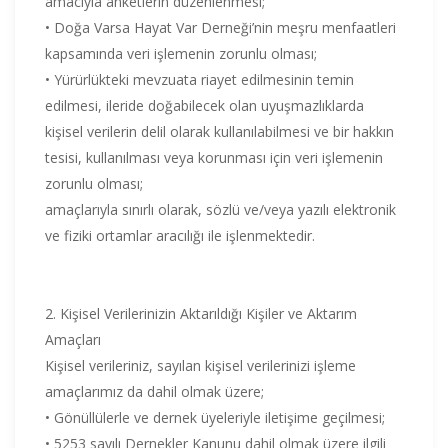
amacıyla anketlerin düzenlenmesi;
• Doğa Varsa Hayat Var Derneği’nin meşru menfaatleri
kapsamında veri işlemenin zorunlu olması;
• Yürürlükteki mevzuata riayet edilmesinin temin
edilmesi, ileride doğabilecek olan uyuşmazlıklarda
kişisel verilerin delil olarak kullanılabilmesi ve bir hakkın
tesisi, kullanılması veya korunması için veri işlemenin
zorunlu olması;
amaçlarıyla sınırlı olarak, sözlü ve/veya yazılı elektronik
ve fiziki ortamlar aracılığı ile işlenmektedir.
2. Kişisel Verilerinizin Aktarıldığı Kişiler ve Aktarım
Amaçları
Kişisel verileriniz, sayılan kişisel verilerinizi işleme
amaçlarımız da dahil olmak üzere;
• Gönüllülerle ve dernek üyeleriyle iletişime geçilmesi;
• 5253 sayılı Dernekler Kanunu dahil olmak üzere ilgili