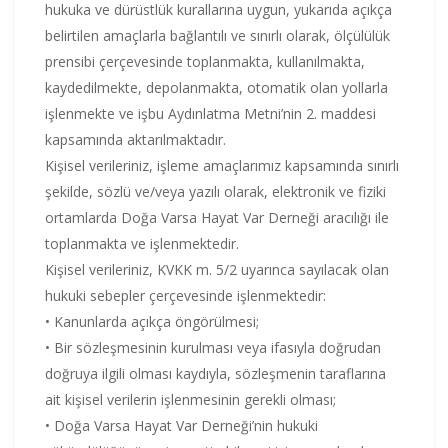
hukuka ve dürüstlük kurallarına uygun, yukarıda açıkça
belirtilen amaçlarla bağlantılı ve sınırlı olarak, ölçülülük
prensibi çerçevesinde toplanmakta, kullanılmakta,
kaydedilmekte, depolanmakta, otomatik olan yollarla
işlenmekte ve işbu Aydınlatma Metni’nin 2. maddesi
kapsamında aktarılmaktadır.
Kişisel verileriniz, işleme amaçlarımız kapsamında sınırlı
şekilde, sözlü ve/veya yazılı olarak, elektronik ve fiziki
ortamlarda Doğa Varsa Hayat Var Derneği aracılığı ile
toplanmakta ve işlenmektedir.
Kişisel verileriniz, KVKK m. 5/2 uyarınca sayılacak olan
hukuki sebepler çerçevesinde işlenmektedir:
• Kanunlarda açıkça öngörülmesi;
• Bir sözleşmesinin kurulması veya ifasıyla doğrudan
doğruya ilgili olması kaydıyla, sözleşmenin taraflarına
ait kişisel verilerin işlenmesinin gerekli olması;
• Doğa Varsa Hayat Var Derneği’nin hukuki