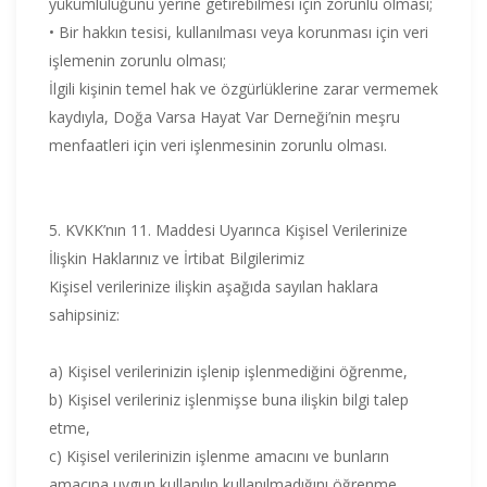
yükümlülüğünü yerine getirebilmesi için zorunlu olması;
• Bir hakkın tesisi, kullanılması veya korunması için veri
işlemenin zorunlu olması;
İlgili kişinin temel hak ve özgürlüklerine zarar vermemek
kaydıyla, Doğa Varsa Hayat Var Derneği’nin meşru
menfaatleri için veri işlenmesinin zorunlu olması.
5. KVKK’nın 11. Maddesi Uyarınca Kişisel Verilerinize
İlişkin Haklarınız ve İrtibat Bilgilerimiz
Kişisel verilerinize ilişkin aşağıda sayılan haklara
sahipsiniz:
a) Kişisel verilerinizin işlenip işlenmediğini öğrenme,
b) Kişisel verileriniz işlenmişse buna ilişkin bilgi talep
etme,
c) Kişisel verilerinizin işlenme amacını ve bunların
amacına uygun kullanılıp kullanılmadığını öğrenme,