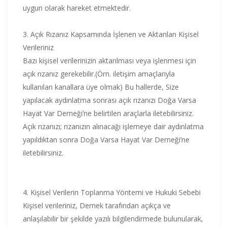
uygun olarak hareket etmektedir.
3. Açık Rızanız Kapsamında İşlenen ve Aktarılan Kişisel
Verileriniz
Bazı kişisel verilerinizin aktarılması veya işlenmesi için
açık rızanız gerekebilir.(Örn. iletişim amaçlarıyla
kullanılan kanallara üye olmak) Bu hallerde, Size
yapılacak aydınlatma sonrası açık rızanızı Doğa Varsa
Hayat Var Derneği’ne belirtilen araçlarla iletebilirsiniz.
Açık rızanızı; rızanızın alınacağı işlemeye dair aydınlatma
yapıldıktan sonra Doğa Varsa Hayat Var Derneği’ne
iletebilirsiniz.
4. Kişisel Verilerin Toplanma Yöntemi ve Hukuki Sebebi
Kişisel verileriniz, Dernek tarafından açıkça ve
anlaşılabilir bir şekilde yazılı bilgilendirmede bulunularak,