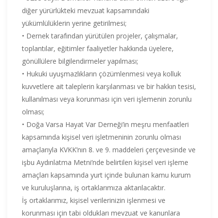
diğer yürürlükteki mevzuat kapsamındaki
yükümlülüklerin yerine getirilmesi;
• Dernek tarafından yürütülen projeler, çalışmalar,
toplantılar, eğitimler faaliyetler hakkında üyelere,
gönüllülere bilgilendirmeler yapılması;
• Hukuki uyuşmazlıkların çözümlenmesi veya kolluk
kuvvetlere ait taleplerin karşılanması ve bir hakkın tesisi,
kullanılması veya korunması için veri işlemenin zorunlu
olması;
• Doğa Varsa Hayat Var Derneği’in meşru menfaatleri
kapsamında kişisel veri işletmeninin zorunlu olması
amaçlarıyla KVKK’nın 8. ve 9. maddeleri çerçevesinde ve
işbu Aydınlatma Metni’nde belirtilen kişisel veri işleme
amaçları kapsamında yurt içinde bulunan kamu kurum
ve kuruluşlarına, iş ortaklarımıza aktarılacaktır.
İş ortaklarımız, kişisel verilerinizin işlenmesi ve
korunması için tabi oldukları mevzuat ve kanunlara