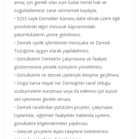
amaç için gerekli olan süre kadar temel hak ve
özgürlüklerinize zarar vermemek kaydıyla;
• 5253 sayılı Dernekler Kanunu dahil olmak üzere ilgili
yürürlükteki diğer mevzuat kapsamındaki
yükümlülüklerin yerine getirilmesi;
• Dernek üyelik işlemlerinin mevzuata ve Dernek
Tüzüğü’ne uygun olarak yapılabilmesi;
• Gönüllülerin Dernek’te çalışmasına ve faaliyet
göstermesine yönelik süreçlerin yönetilmesi;
• Gönüllülerle ve dernek üyeleriyle iletişime geçilmesi;
• Doğa Varsa Hayat Var Derneği’nin taraf olduğu
sözleşmelerin kurulması veya ifa edilmesi için kişisel
veri işlemenin gerekli olması;
• Dernek tarafından yürütülen projeler, çalışmalar,
toplantılar, eğitimler faaliyetler hakkında üyelere,
gönüllülere bilgilendirmeler yapılması;
• Gelecek projelere ilişkin taleplerin belirlenmesi